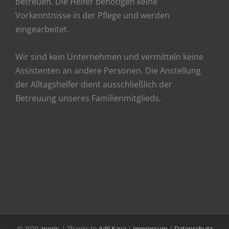
betreuen. Die Helfer benötigen keine
Vorkenntnisse in der Pflege und werden
eingearbeitet.
Wir sind kein Unternehmen und vermitteln keine
Assistenten an andere Personen. Die Anstellung
der Alltagshelfer dient ausschließlich der
Betreuung unseres Familienmitglieds.
© 2020
anoris.
| Thanks to
Adil Kaya
|
Impressum
|
Datenschutz