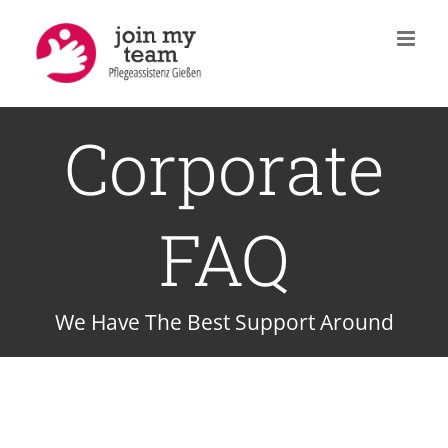
Zum
Inhalt
springen
Corporate
FAQ
We Have The Best Support Around