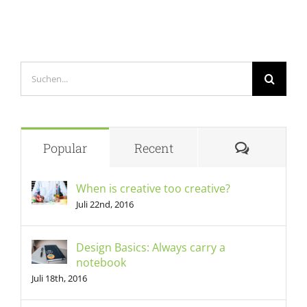
Suche
nach:
Comment
Popular
Recent
When is creative too creative?
Juli 22nd, 2016
Design Basics: Always carry a
notebook
Juli 18th, 2016