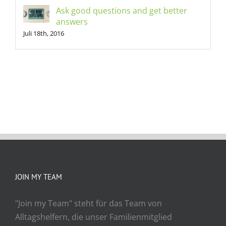
Ask good questions and get better
answers
Juli 18th, 2016
JOIN MY TEAM
"Join my Team" steht für das Team von
Alltagshelfern, die unser Familienmitglied