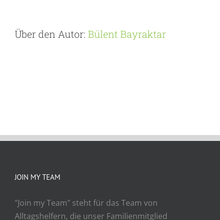
Über den Autor:
Bülent Bayraktar
JOIN MY TEAM
"Join my Team" steht für das Team von
Alltagshelfern, die unser Familienmitglied