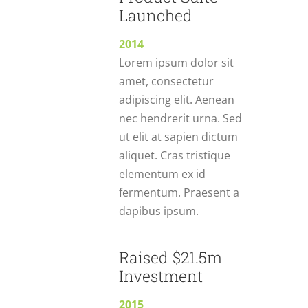
Launched
2014
Lorem ipsum dolor sit
amet, consectetur
adipiscing elit. Aenean
nec hendrerit urna. Sed
ut elit at sapien dictum
aliquet. Cras tristique
elementum ex id
fermentum. Praesent a
dapibus ipsum.
Raised $21.5m
Investment
2015