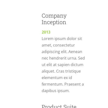
Company
Inception
2013
Lorem ipsum dolor sit
amet, consectetur
adipiscing elit. Aenean
nec hendrerit urna. Sed
ut elit at sapien dictum
aliquet. Cras tristique
elementum ex id
fermentum. Praesent a
dapibus ipsum.
Product Suite