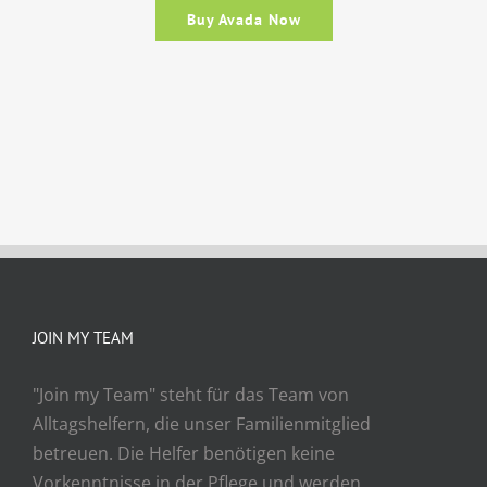
Buy Avada Now
JOIN MY TEAM
"Join my Team" steht für das Team von
Alltagshelfern, die unser Familienmitglied
betreuen. Die Helfer benötigen keine
Vorkenntnisse in der Pflege und werden