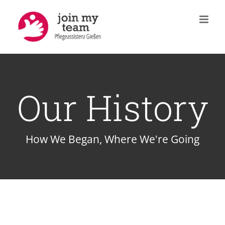
Zum
Inhalt
springen
Our History
How We Began, Where We're Going