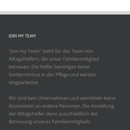
JOIN MY TEAM
"Join my Team" steht für das Team von
Alltagshelfern, die unser Familienmitglied
betreuen. Die Helfer benötigen keine
Vorkenntnisse in der Pflege und werden
eingearbeitet.
Wir sind kein Unternehmen und vermitteln keine
Assistenten an andere Personen. Die Anstellung
der Alltagshelfer dient ausschließlich der
Betreuung unseres Familienmitglieds.