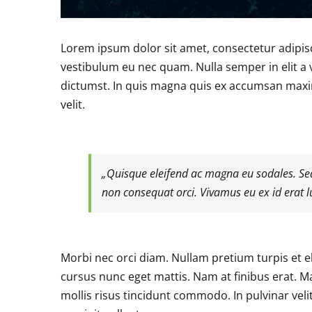
Lorem ipsum dolor sit amet, consectetur adipisc
vestibulum eu nec quam. Nulla semper in elit a
dictumst. In quis magna quis ex accumsan maximu
velit.
„Quisque eleifend ac magna eu sodales. Se
non consequat orci. Vivamus eu ex id erat l
Morbi nec orci diam. Nullam pretium turpis et e
cursus nunc eget mattis. Nam at finibus erat. Ma
mollis risus tincidunt commodo. In pulvinar veli