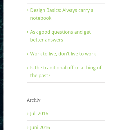
Design Basics: Always carry a
notebook
Ask good questions and get
better answers
Work to live, don’t live to work
Is the traditional office a thing of
the past?
Archiv
Juli 2016
Juni 2016