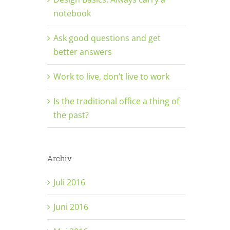
notebook
Ask good questions and get
better answers
Work to live, don’t live to work
Is the traditional office a thing of
the past?
Archiv
Juli 2016
Juni 2016