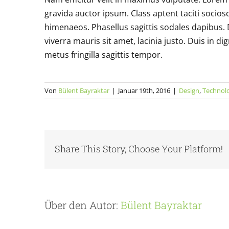
gravida auctor ipsum. Class aptent taciti socios
himenaeos. Phasellus sagittis sodales dapibus. D
viverra mauris sit amet, lacinia justo. Duis in 
metus fringilla sagittis tempor.
Von
Bülent Bayraktar
|
Januar 19th, 2016
|
Design
,
Technol
Share This Story, Choose Your Platform!
Über den Autor:
Bülent Bayraktar