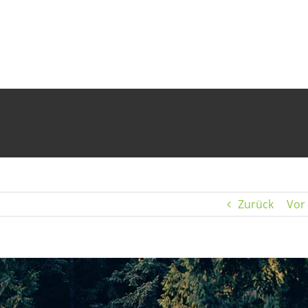
Zurück
Vor