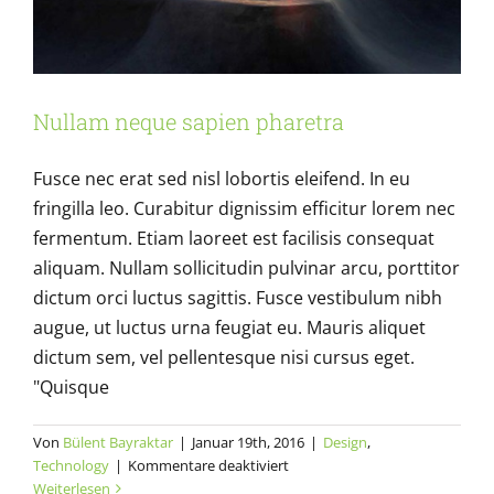
Nullam neque sapien pharetra
Fusce nec erat sed nisl lobortis eleifend. In eu
fringilla leo. Curabitur dignissim efficitur lorem nec
fermentum. Etiam laoreet est facilisis consequat
aliquam. Nullam sollicitudin pulvinar arcu, porttitor
dictum orci luctus sagittis. Fusce vestibulum nibh
augue, ut luctus urna feugiat eu. Mauris aliquet
dictum sem, vel pellentesque nisi cursus eget.
"Quisque
Von
Bülent Bayraktar
|
Januar 19th, 2016
|
Design
,
für
Technology
|
Kommentare deaktiviert
Nullam
Weiterlesen