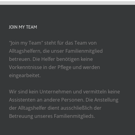
JOIN MY TEAM
"Join my Team" steht für das Team von
Alltagshelfern, die unser Familienmitglied
betreuen. Die Helfer benötigen keine
Vorkenntnisse in der Pflege und werden
eingearbeitet.
Wir sind kein Unternehmen und vermitteln keine
Assistenten an andere Personen. Die Anstellung
der Alltagshelfer dient ausschließlich der
Betreuung unseres Familienmitglieds.