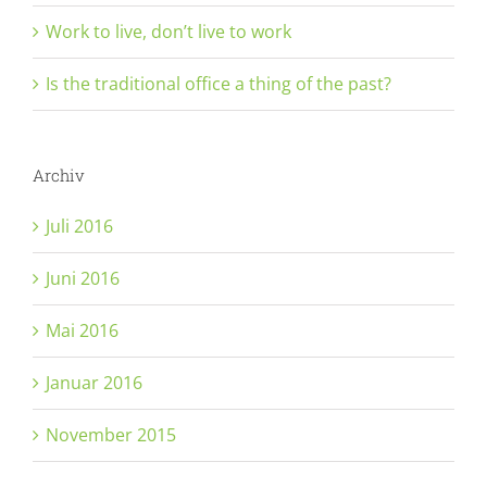
Work to live, don’t live to work
Is the traditional office a thing of the past?
Archiv
Juli 2016
Juni 2016
Mai 2016
Januar 2016
November 2015