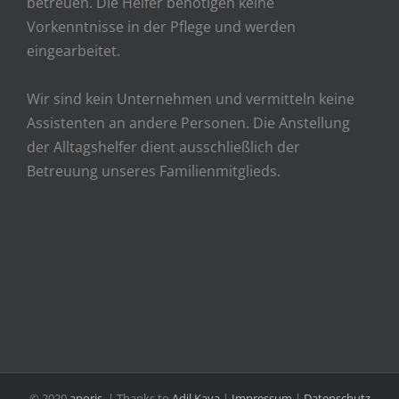
betreuen. Die Helfer benötigen keine
Vorkenntnisse in der Pflege und werden
eingearbeitet.
Wir sind kein Unternehmen und vermitteln keine
Assistenten an andere Personen. Die Anstellung
der Alltagshelfer dient ausschließlich der
Betreuung unseres Familienmitglieds.
© 2020
anoris.
| Thanks to
Adil Kaya
|
Impressum
|
Datenschutz