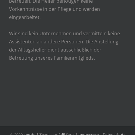
betreuen. Die Helfer benötigen keine
Vorkenntnisse in der Pflege und werden
eingearbeitet.
Wir sind kein Unternehmen und vermitteln keine
Assistenten an andere Personen. Die Anstellung
der Alltagshelfer dient ausschließlich der
Betreuung unseres Familienmitglieds.
© 2020
anoris.
| Thanks to
Adil Kaya
|
Impressum
|
Datenschutz